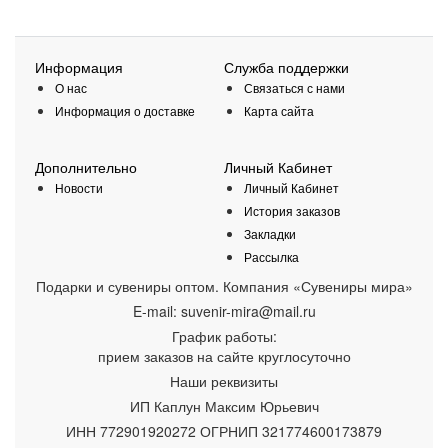
Информация
Служба поддержки
О нас
Связаться с нами
Информация о доставке
Карта сайта
Дополнительно
Личный Кабинет
Новости
Личный Кабинет
История заказов
Закладки
Рассылка
Подарки и сувениры оптом. Компания «Сувениры мира»
E-mail:
suvenir-mira@mail.ru
График работы:
прием заказов на сайте круглосуточно
Наши реквизиты
ИП Каплун Максим Юрьевич
ИНН 772901920272 ОГРНИП 321774600173879