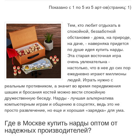
Показано с 1 по 5 из 5 арт-ов(страниц: 1)
Тем, кто любит отдыхать в
спокойной, беззаботной
обстановке - дома, на природе,
на даче, - наверняка придется
по душе идея купить нарды.
Эта старая восточная игра
очень увлекательна -
настолько, что в нее до сих пор
ежедневно играют миллионы
людей. Играть нужно с
реальным противником, а значит во время передвижения
шашек и бросания костей можно вести спокойную
дружественную беседу. Нарды - лучшая альтернатива
компьютерным играм и общению в соцсетях, ведь это не
просто развлечение, но еще и хорошая «зарядка» для ума.
Где в Москве купить нарды оптом от
надежных производителей?