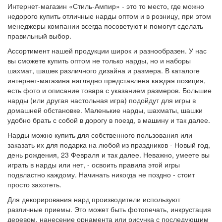
Интернет-магазин «Стиль-Ампир» - это то место, где можно
недорого купить отличные нарды оптом и в розницу, при этом
менеджеры компании всегда посоветуют и помогут сделать
правильный выбор.
Ассортимент нашей продукции широк и разнообразен. У нас
вы сможете купить оптом не только нарды, но и наборы
шахмат, шашек различного дизайна и размера. В каталоге
интернет-магазина наглядно представлена каждая позиция,
есть фото и описание товара с указанием размеров. Большие
нарды (или другая настольная игра) подойдут для игры в
домашней обстановке. Маленькие нарды, шахматы, шашки
удобно брать с собой в дорогу в поезд, в машину и так далее.
Нарды можно купить для собственного пользования или
заказать их для подарка на любой из праздников - Новый год,
день рождения, 23 Февраля и так далее. Неважно, умеете вы
играть в нарды или нет, - освоить правила этой игры
подвластно каждому. Начинать никогда не поздно - стоит
просто захотеть.
Для декорирования нард производители используют
различные приемы. Это может быть фотопечать, инкрустация
деревом, нанесение орнамента или рисунка с последующим