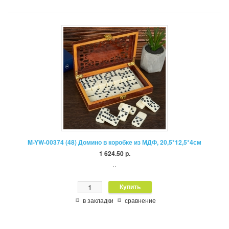
M-YW-00374 (48) Домино в коробке из МДФ, 20,5*12,5*4см
1 624.50 р.
..
в закладки
сравнение