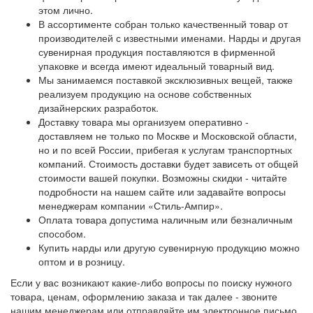
этом лично.
В ассортименте собран только качественный товар от
производителей с известными именами. Нарды и другая
сувенирная продукция поставляются в фирменной
упаковке и всегда имеют идеальный товарный вид.
Мы занимаемся поставкой эксклюзивных вещей, также
реализуем продукцию на основе собственных
дизайнерских разработок.
Доставку товара мы организуем оперативно -
доставляем не только по Москве и Московской области,
но и по всей России, прибегая к услугам транспортных
компаний. Стоимость доставки будет зависеть от общей
стоимости вашей покупки. Возможны скидки - читайте
подробности на нашем сайте или задавайте вопросы
менеджерам компании «Стиль-Ампир».
Оплата товара допустима наличным или безналичным
способом.
Купить нарды или другую сувенирную продукцию можно
оптом и в розницу.
Если у вас возникают какие-либо вопросы по поиску нужного
товара, ценам, оформлению заказа и так далее - звоните
нашим менеджерам или отправляйте им электронное письмо.