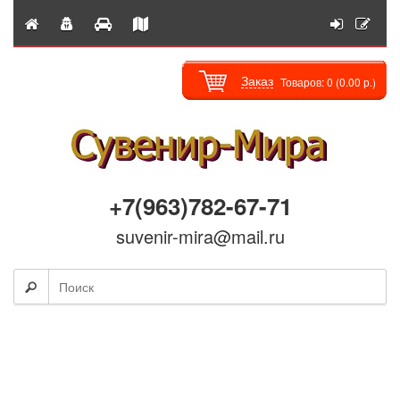
Заказ
Товаров: 0 (0.00 р.)
+7(963)782-67-71
suvenir-mira@mail.ru