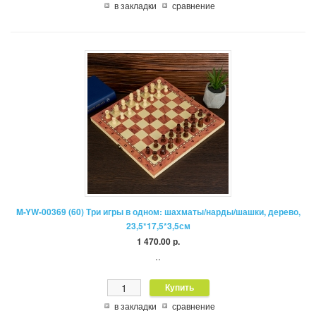
в закладки
сравнение
M-YW-00369 (60) Три игры в одном: шахматы/нарды/шашки, дерево,
23,5*17,5*3,5см
1 470.00 р.
..
в закладки
сравнение