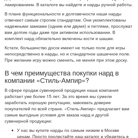
лакированием. В каталоге вы найдете и нарды ручной работы.
В плане функциональности и долговечности наши нарды
отвечают самым строгим стандартам. Они укомплектованы
надежными замками (одним или двумя) и петлями, прослужат
вам долгие годы даже при активном использовании. В
комплект нард обязательно включены кости и шашки.
Кстати, большинство досок имеют не только поле для игры
непосредственно в нарды, но и стандартное шашечное поле.
Пре желании игру можно сменить, не меняя при этом доску.
В чем преимущества покупки нард в
компании «Стиль-Ампир»?
В сфере продаж сувенирной продукции наша компания
работает уже более 15 лет. За это время мы сумели
заработать хорошую репутацию, завоевать доверие
покупателей по всей стране. «Стиль-Ампир» предлагает вам
самые выгодные условия для заказа нард и другой
сувенирной продукции:
У нас вы купите нарды по самым низким в Москве
ценам. Просто пролистайте наш каталог и убедитесь в