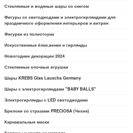
Стеклянные и водяные шары со снегом
Фигуры со светодиодами и электрогирляндами для
праздничного оформления интерьеров и витрин
Фигурки из полистоуна
Искусственные ёлки,венки и гирлянды
Новогодние декорации 2024
Стеклянные елочные игрушки
Шары KREBS Glas Lauscha Germany
Шары с электрогирляндами "BABY BALLS"
Электрогирлянды с LED светодиодами
Брелоки со стразами PRECIOSA (Чехия)
Карнавальные маски
Картины и кашпо из металла