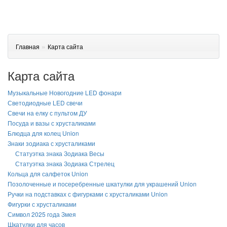
»
Главная
Карта сайта
Карта сайта
Музыкальные Новогодние LED фонари
Светодиодные LED свечи
Свечи на елку с пультом ДУ
Посуда и вазы с хрусталиками
Блюдца для колец Union
Знаки зодиака с хрусталиками
Статуэтка знака Зодиака Весы
Статуэтка знака Зодиака Стрелец
Кольца для салфеток Union
Позолоченные и посеребренные шкатулки для украшений Union
Ручки на подставках с фигурками с хрусталиками Union
Фигурки с хрусталиками
Символ 2025 года Змея
Шкатулки для часов