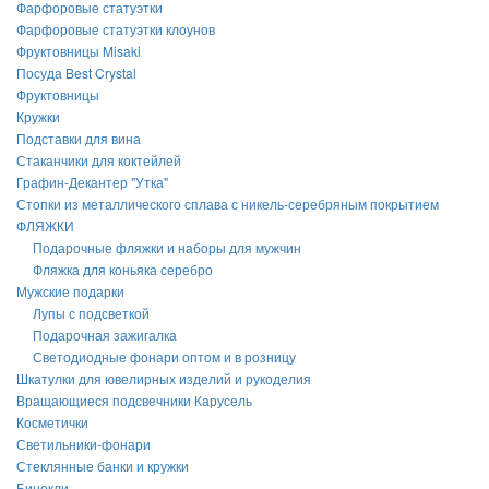
Фарфоровые статуэтки
Фарфоровые статуэтки клоунов
Фруктовницы Misaki
Посуда Best Crystal
Фруктовницы
Кружки
Подставки для вина
Стаканчики для коктейлей
Графин-Декантер "Утка"
Стопки из металлического сплава с никель-серебряным покрытием
ФЛЯЖКИ
Подарочные фляжки и наборы для мужчин
Фляжка для коньяка серебро
Мужские подарки
Лупы с подсветкой
Подарочная зажигалка
Светодиодные фонари оптом и в розницу
Шкатулки для ювелирных изделий и рукоделия
Вращающиеся подсвечники Карусель
Косметички
Светильники-фонари
Стеклянные банки и кружки
Бинокли