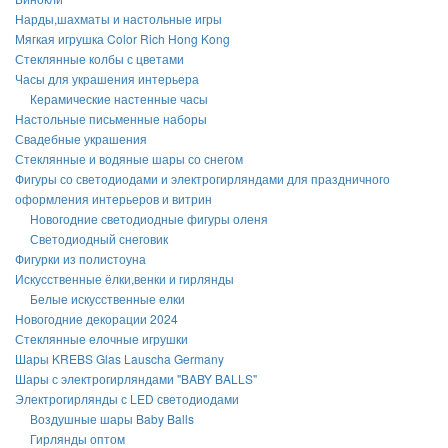
Нарды,шахматы и настольные игры
Мягкая игрушка Color Rich Hong Kong
Стеклянные колбы с цветами
Часы для украшения интерьера
Керамические настенные часы
Настольные письменные наборы
Свадебные украшения
Стеклянные и водяные шары со снегом
Фигуры со светодиодами и электрогирляндами для праздничного
оформления интерьеров и витрин
Новогодние светодиодные фигуры оленя
Светодиодный снеговик
Фигурки из полистоуна
Искусственные ёлки,венки и гирлянды
Белые искусственные елки
Новогодние декорации 2024
Стеклянные елочные игрушки
Шары KREBS Glas Lauscha Germany
Шары с электрогирляндами "BABY BALLS"
Электрогирлянды с LED светодиодами
Воздушные шары Baby Balls
Гирлянды оптом