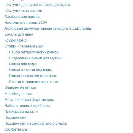
Шкатулки для часов с автоподзаводом
Шкатулки со стразами
Фарфоровые лампы.
Настольные лампы 220V
Акриловые аккумуляторные сенсорные LED лампы
Бокалы для вина
Кружки RoRo
Стопки - перевертыши
Набор металлических рюмок
Подарочные рюмки для мужчин
Рюмки для водки
Рюмки и стопки под водку
Рюмки с головами животных
Стопки с головами животных
Изделия из стекла
Коробки для чая
Металлические фруктовницы
Набор столовых приборов
Плейсматы на стол
Подсвечники
Подсвечники из хрустального стекла
Салфетницы