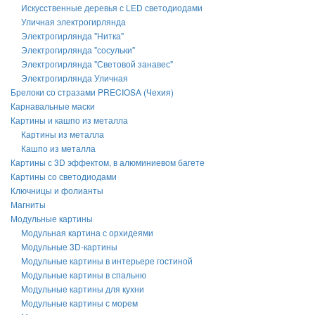
Искусственные деревья с LED светодиодами
Уличная электрогирлянда
Электрогирлянда "Нитка"
Электрогирлянда "сосульки"
Электрогирлянда "Световой занавес"
Электрогирлянда Уличная
Брелоки со стразами PRECIOSA (Чехия)
Карнавальные маски
Картины и кашпо из металла
Картины из металла
Кашпо из металла
Картины с 3D эффектом, в алюминиевом багете
Картины со светодиодами
Ключницы и фолианты
Магниты
Модульные картины
Модульная картина с орхидеями
Модульные 3D-картины
Модульные картины в интерьере гостиной
Модульные картины в спальню
Модульные картины для кухни
Модульные картины с морем