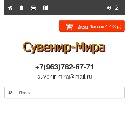
Заказ
Товаров: 0 (0.00 р.)
+7(963)782-67-71
suvenir-mira@mail.ru